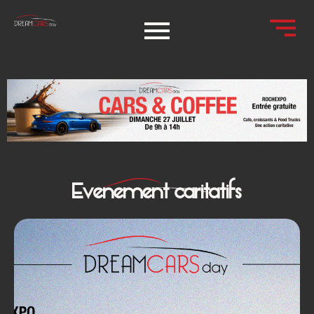
Évènement caritatifs