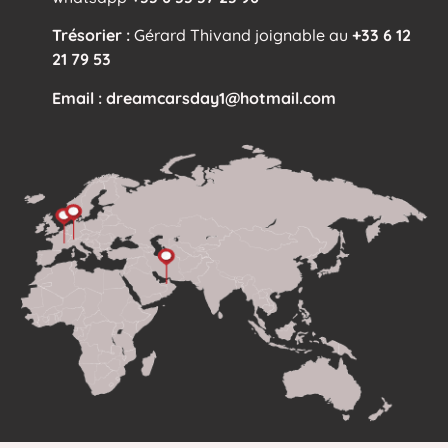
Trésorier :
Gérard Thivand joignable au
+33 6 12
21 79 53
Email :
dreamcarsday1@hotmail.com