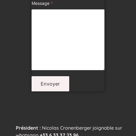
Message
*
Président :
Nicolas Cronenberger joignable sur
whatsapp
+33 6 33 37 23 96