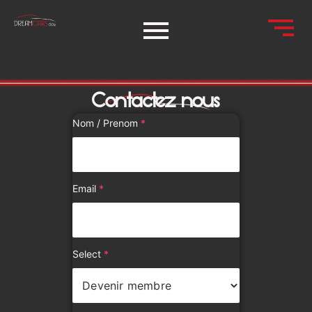
Contactez nous
Nom / Prenom
*
Email
*
Select
*